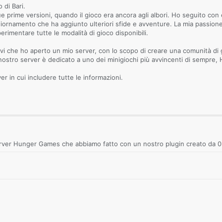
 di Bari.
ue prime versioni, quando il gioco era ancora agli albori. Ho seguito con
rnamento che ha aggiunto ulteriori sfide e avventure. La mia passione 
rimentare tutte le modalità di gioco disponibili.
vi che ho aperto un mio server, con lo scopo di creare una comunità di 
l nostro server è dedicato a uno dei minigiochi più avvincenti di sempre
er in cui includere tutte le informazioni.
server Hunger Games che abbiamo fatto con un nostro plugin creato da 0