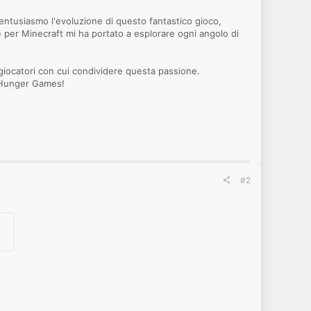
 entusiasmo l'evoluzione di questo fantastico gioco,
per Minecraft mi ha portato a esplorare ogni angolo di
giocatori con cui condividere questa passione.
, Hunger Games!
#2