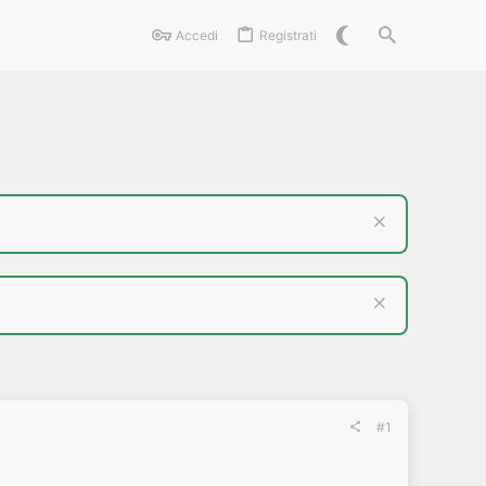
Accedi
Registrati
#1