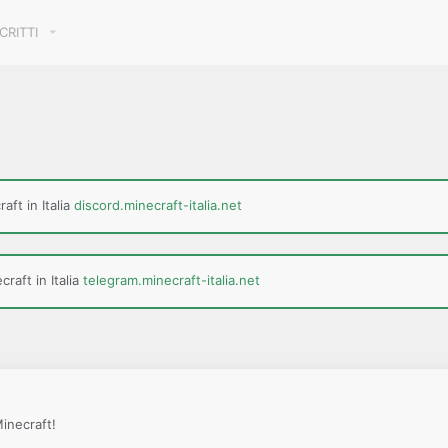
SCRITTI
aft in Italia
discord.minecraft-italia.net
raft in Italia
telegram.minecraft-italia.net
Minecraft!