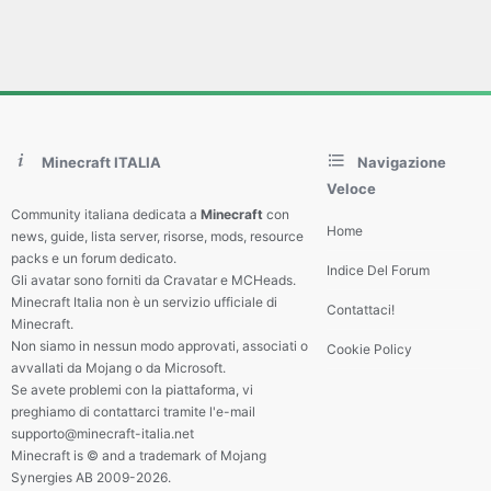
Minecraft ITALIA
Navigazione
Veloce
Community italiana dedicata a
Minecraft
con
Home
news, guide, lista server, risorse, mods, resource
packs e un forum dedicato.
Indice Del Forum
Gli avatar sono forniti da Cravatar e MCHeads.
Minecraft Italia non è un servizio ufficiale di
Contattaci!
Minecraft.
Non siamo in nessun modo approvati, associati o
Cookie Policy
avvallati da Mojang o da Microsoft.
Se avete problemi con la piattaforma, vi
preghiamo di contattarci tramite l'e-mail
supporto@minecraft-italia.net
Minecraft is © and a trademark of Mojang
Synergies AB 2009-2026.