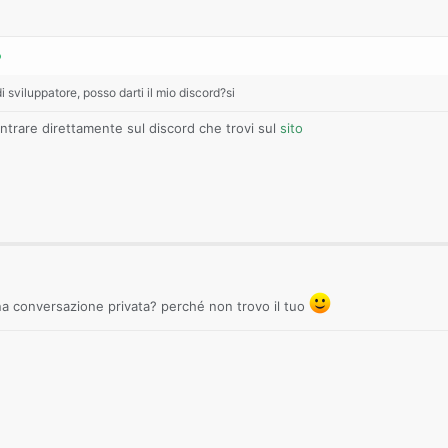
di sviluppatore, posso darti il mio discord?si
ntrare direttamente sul discord che trovi sul
sito
una conversazione privata? perché non trovo il tuo