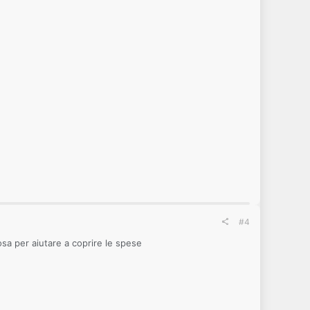
#4
sa per aiutare a coprire le spese