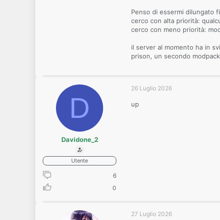
Penso di essermi dilungato f
cerco con alta priorità: qualc
cerco con meno priorità: mod
il server al momento ha in s
prison, un secondo modpack 
26 Luglio 2026
D
up
Davidone_2
Utente
6
0
27 Luglio 2026