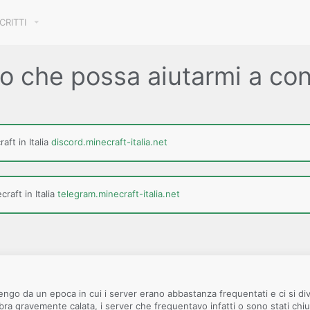
SCRITTI
o che possa aiutarmi a con
aft in Italia
discord.minecraft-italia.net
raft in Italia
telegram.minecraft-italia.net
vengo da un epoca in cui i server erano abbastanza frequentati e ci si d
mbra gravemente calata, i server che frequentavo infatti o sono stati chiu