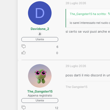
28 Luglio 2026
D
The_Gangster15 ha scritto:
io sarei interessato nel ruolo 
Davidone_2
si certo se vuoi puoi anche e
Utente
6
0
29 Luglio 2026
poss darti il mio discord in 
The Gangster15
The_Gangster15
Appena registrato
Utente
12