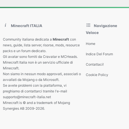
Minecraft ITALIA
Navigazione
Veloce
Community italiana dedicata a
Minecraft
con
Home
news, guide, lista server, risorse, mods, resource
packs e un forum dedicato.
Indice Del Forum
Gli avatar sono forniti da Cravatar e MCHeads.
Minecraft Italia non è un servizio ufficiale di
Contattaci!
Minecraft.
Non siamo in nessun modo approvati, associati o
Cookie Policy
avvallati da Mojang o da Microsoft.
Se avete problemi con la piattaforma, vi
preghiamo di contattarci tramite l'e-mail
supporto@minecraft-italia.net
Minecraft is © and a trademark of Mojang
Synergies AB 2009-2026.