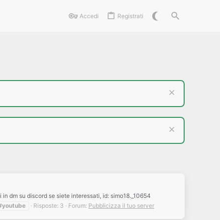
Accedi
Registrati
 in dm su discord se siete interessati, id: simo18._10654
#youtube
Risposte: 3
Forum:
Pubblicizza il tuo server