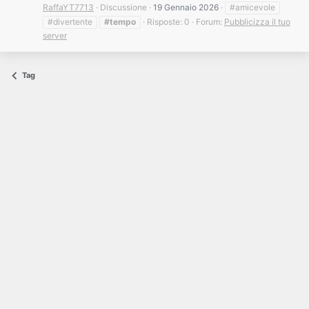
RaffaYT7713
Discussione
19 Gennaio 2026
#amicevole
#divertente
#tempo
Risposte: 0
Forum:
Pubblicizza il tuo
server
Tag