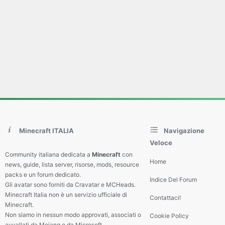
Minecraft ITALIA
Navigazione
Veloce
Community italiana dedicata a
Minecraft
con
Home
news, guide, lista server, risorse, mods, resource
packs e un forum dedicato.
Indice Del Forum
Gli avatar sono forniti da Cravatar e MCHeads.
Minecraft Italia non è un servizio ufficiale di
Contattaci!
Minecraft.
Non siamo in nessun modo approvati, associati o
Cookie Policy
avvallati da Mojang o da Microsoft.