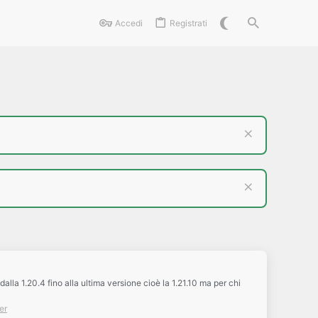
Accedi
Registrati
la 1.20.4 fino alla ultima versione cioè la 1.21.10 ma per chi
er