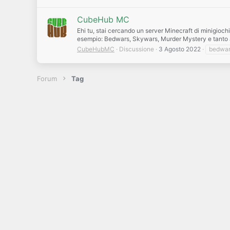
CubeHub MC
Ehi tu, stai cercando un server Minecraft di minigioch
esempio: Bedwars, Skywars, Murder Mystery e tanto alt
CubeHubMC
Discussione
3 Agosto 2022
bedwa
Forum
Tag