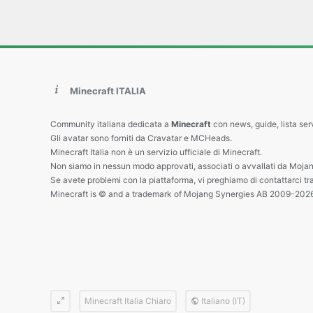
Minecraft ITALIA
Community italiana dedicata a
Minecraft
con news, guide, lista ser
Gli avatar sono forniti da Cravatar e MCHeads.
Minecraft Italia non è un servizio ufficiale di Minecraft.
Non siamo in nessun modo approvati, associati o avvallati da Mojan
Se avete problemi con la piattaforma, vi preghiamo di contattarci tr
Minecraft is © and a trademark of Mojang Synergies AB 2009-202
Minecraft Italia Chiaro
Italiano (IT)