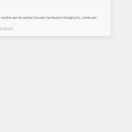
 nostro server potrai trovare tantissimi minigiochi, come per
uo server