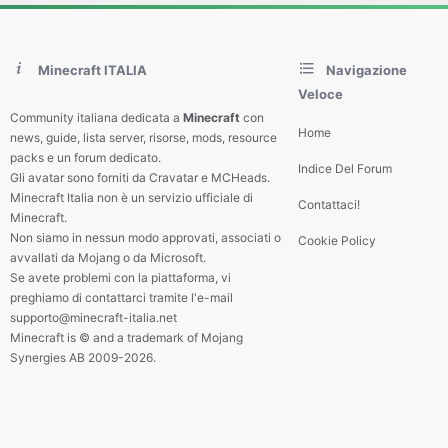
Minecraft ITALIA
Navigazione
Veloce
Community italiana dedicata a
Minecraft
con
Home
news, guide, lista server, risorse, mods, resource
packs e un forum dedicato.
Indice Del Forum
Gli avatar sono forniti da Cravatar e MCHeads.
Minecraft Italia non è un servizio ufficiale di
Contattaci!
Minecraft.
Non siamo in nessun modo approvati, associati o
Cookie Policy
avvallati da Mojang o da Microsoft.
Se avete problemi con la piattaforma, vi
preghiamo di contattarci tramite l'e-mail
supporto@minecraft-italia.net
Minecraft is © and a trademark of Mojang
Synergies AB 2009-2026.