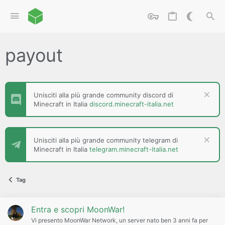
payout
Unisciti alla più grande community discord di
Minecraft in Italia
discord.minecraft-italia.net
Unisciti alla più grande community telegram di
Minecraft in Italia
telegram.minecraft-italia.net
Tag
Entra e scopri MoonWar!
Vi presento MoonWar Network, un server nato ben 3 anni fa per