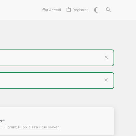
Accedi
Registrati
yBf
 1
Forum:
Pubblicizza il tuo server