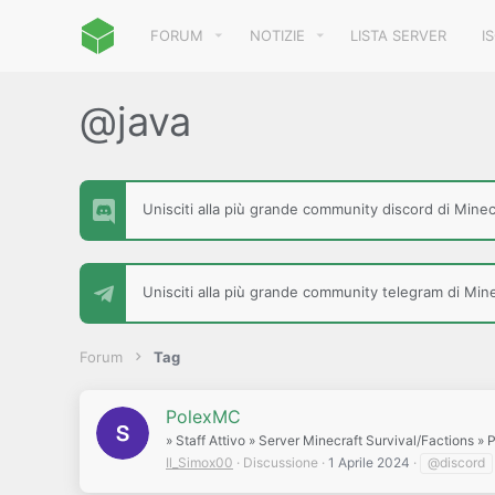
FORUM
NOTIZIE
LISTA SERVER
I
@java
Unisciti alla più grande community discord di Minecr
Unisciti alla più grande community telegram di Minec
Forum
Tag
PolexMC
» Staff Attivo » Server Minecraft Survival/Factions »
Il_Simox00
Discussione
1 Aprile 2024
@discord