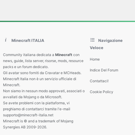
Minecraft ITALIA
Navigazione
Veloce
Community italiana dedicata a
Minecraft
con
Home
news, guide, lista server, risorse, mods, resource
packs e un forum dedicato.
Indice Del Forum
Gli avatar sono forniti da Cravatar e MCHeads.
Minecraft Italia non è un servizio ufficiale di
Contattaci!
Minecraft.
Non siamo in nessun modo approvati, associati o
Cookie Policy
avvallati da Mojang o da Microsoft.
Se avete problemi con la piattaforma, vi
preghiamo di contattarci tramite l'e-mail
supporto@minecraft-italia.net
Minecraft is © and a trademark of Mojang
Synergies AB 2009-2026.