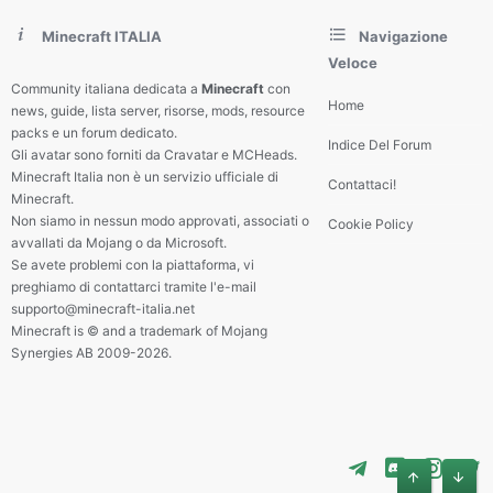
Minecraft ITALIA
Navigazione
Veloce
Community italiana dedicata a
Minecraft
con
Home
news, guide, lista server, risorse, mods, resource
packs e un forum dedicato.
Indice Del Forum
Gli avatar sono forniti da Cravatar e MCHeads.
Minecraft Italia non è un servizio ufficiale di
Contattaci!
Minecraft.
Non siamo in nessun modo approvati, associati o
Cookie Policy
avvallati da Mojang o da Microsoft.
Se avete problemi con la piattaforma, vi
preghiamo di contattarci tramite l'e-mail
supporto@minecraft-italia.net
Minecraft is © and a trademark of Mojang
Synergies AB 2009-2026.
Alto
Basso