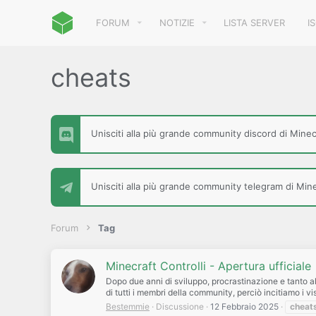
FORUM
NOTIZIE
LISTA SERVER
I
cheats
Unisciti alla più grande community discord di Minecr
Unisciti alla più grande community telegram di Minec
Forum
Tag
Minecraft Controlli - Apertura ufficiale
Dopo due anni di sviluppo, procrastinazione e tanto alt
di tutti i membri della community, perciò incitiamo i visit
Bestemmie
Discussione
12 Febbraio 2025
cheat