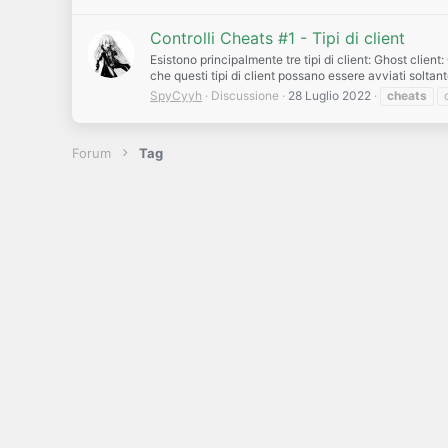
Controlli Cheats #1 - Tipi di client
Esistono principalmente tre tipi di client: Ghost clie
che questi tipi di client possano essere avviati soltanto
SpyCyyh
Discussione
28 Luglio 2022
cheats
Forum
Tag