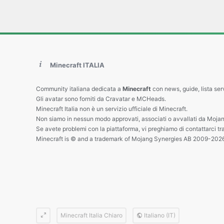
Minecraft ITALIA
Community italiana dedicata a
Minecraft
con news, guide, lista ser
Gli avatar sono forniti da Cravatar e MCHeads.
Minecraft Italia non è un servizio ufficiale di Minecraft.
Non siamo in nessun modo approvati, associati o avvallati da Mojan
Se avete problemi con la piattaforma, vi preghiamo di contattarci tr
Minecraft is © and a trademark of Mojang Synergies AB 2009-202
Minecraft Italia Chiaro
Italiano (IT)