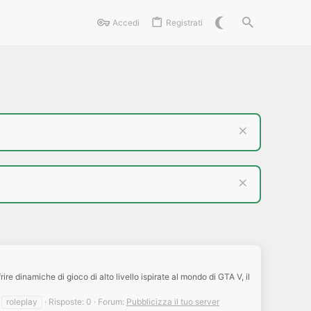
Accedi
Registrati
ire dinamiche di gioco di alto livello ispirate al mondo di GTA V, il
roleplay
Risposte: 0
Forum:
Pubblicizza il tuo server