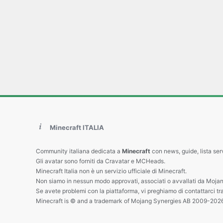
Minecraft ITALIA
Community italiana dedicata a
Minecraft
con news, guide, lista ser
Gli avatar sono forniti da Cravatar e MCHeads.
Minecraft Italia non è un servizio ufficiale di Minecraft.
Non siamo in nessun modo approvati, associati o avvallati da Mojan
Se avete problemi con la piattaforma, vi preghiamo di contattarci tr
Minecraft is © and a trademark of Mojang Synergies AB 2009-202