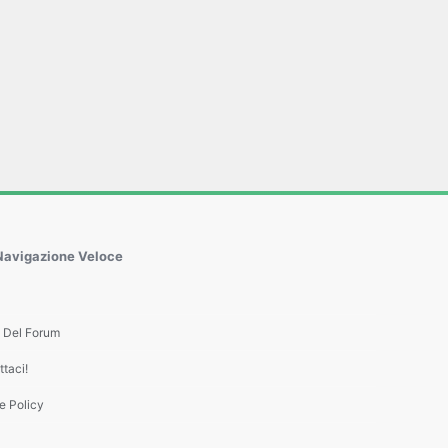
Navigazione Veloce
e Del Forum
taci!
e Policy