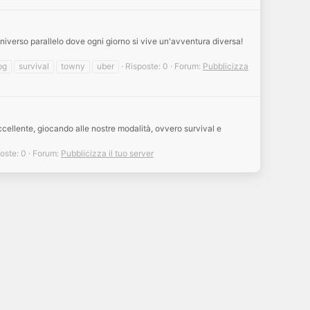
niverso parallelo dove ogni giorno si vive un'avventura diversa!
pg
survival
towny
uber
Risposte: 0
Forum:
Pubblicizza
ccellente, giocando alle nostre modalità, ovvero survival e
oste: 0
Forum:
Pubblicizza il tuo server