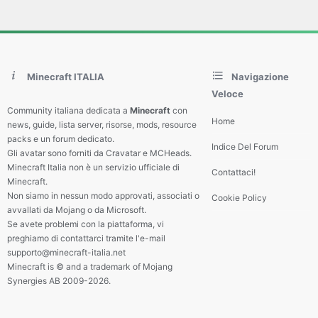
Minecraft ITALIA
Navigazione
Veloce
Community italiana dedicata a
Minecraft
con
Home
news, guide, lista server, risorse, mods, resource
packs e un forum dedicato.
Indice Del Forum
Gli avatar sono forniti da Cravatar e MCHeads.
Minecraft Italia non è un servizio ufficiale di
Contattaci!
Minecraft.
Non siamo in nessun modo approvati, associati o
Cookie Policy
avvallati da Mojang o da Microsoft.
Se avete problemi con la piattaforma, vi
preghiamo di contattarci tramite l'e-mail
supporto@minecraft-italia.net
Minecraft is © and a trademark of Mojang
Synergies AB 2009-2026.