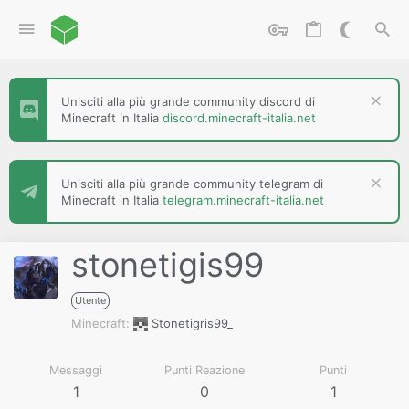
Unisciti alla più grande community discord di
Minecraft in Italia
discord.minecraft-italia.net
Unisciti alla più grande community telegram di
Minecraft in Italia
telegram.minecraft-italia.net
stonetigis99
Utente
Minecraft
Stonetigris99_
Messaggi
Punti Reazione
Punti
1
0
1