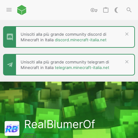
Unisciti alla più grande community discord di
Minecraft in Italia
discord.minecraft-italia.net
Unisciti alla più grande community telegram di
Minecraft in Italia
telegram.minecraft-italia.net
RealBlumerOf
Utente