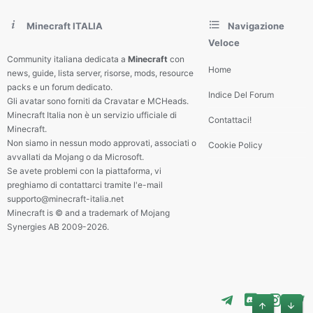
Minecraft ITALIA
Navigazione
Veloce
Community italiana dedicata a
Minecraft
con
Home
news, guide, lista server, risorse, mods, resource
packs e un forum dedicato.
Indice Del Forum
Gli avatar sono forniti da Cravatar e MCHeads.
Minecraft Italia non è un servizio ufficiale di
Contattaci!
Minecraft.
Non siamo in nessun modo approvati, associati o
Cookie Policy
avvallati da Mojang o da Microsoft.
Se avete problemi con la piattaforma, vi
preghiamo di contattarci tramite l'e-mail
supporto@minecraft-italia.net
Minecraft is © and a trademark of Mojang
Synergies AB 2009-2026.