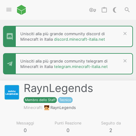
Unisciti alla più grande community discord di
Minecraft in Italia
discord.minecraft-italia.net
Unisciti alla più grande community telegram di
Minecraft in Italia
telegram.minecraft-italia.net
RaynLegends
Membro dello Staff
Tecnico
Minecraft
RaynLegends
Messaggi
Punti Reazione
Seguito da
0
0
2