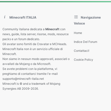
Minecraft ITALIA
Navigazione
Veloce
Community italiana dedicata a
Minecraft
con
Home
news, guide, lista server, risorse, mods, resource
packs e un forum dedicato.
Indice Del Forum
Gli avatar sono forniti da Cravatar e MCHeads.
Minecraft Italia non è un servizio ufficiale di
Contattaci!
Minecraft.
Non siamo in nessun modo approvati, associati o
Cookie Policy
avvallati da Mojang o da Microsoft.
Se avete problemi con la piattaforma, vi
preghiamo di contattarci tramite l'e-mail
supporto@minecraft-italia.net
Minecraft is © and a trademark of Mojang
Synergies AB 2009-2026.