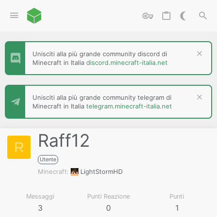
Unisciti alla più grande community discord di
Minecraft in Italia
discord.minecraft-italia.net
Unisciti alla più grande community telegram di
Minecraft in Italia
telegram.minecraft-italia.net
Raff12
R
Utente
Minecraft
LightStormHD
Messaggi
Punti Reazione
Punti
3
0
1