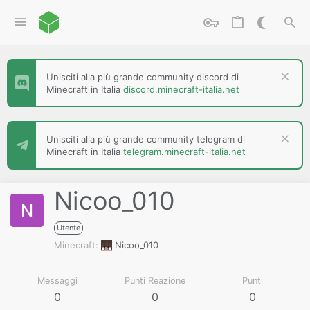
Unisciti alla più grande community discord di
Minecraft in Italia
discord.minecraft-italia.net
Unisciti alla più grande community telegram di
Minecraft in Italia
telegram.minecraft-italia.net
Nicoo_010
Utente
Minecraft
Nicoo_010
Messaggi
Punti Reazione
Punti
0
0
0