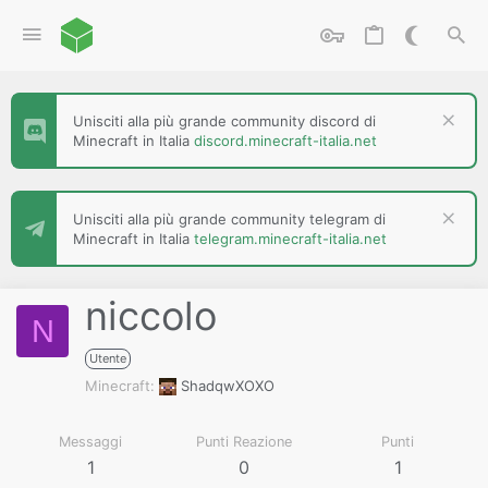
Unisciti alla più grande community discord di
Minecraft in Italia
discord.minecraft-italia.net
Unisciti alla più grande community telegram di
Minecraft in Italia
telegram.minecraft-italia.net
niccolo
N
Utente
Minecraft
ShadqwXOXO
Messaggi
Punti Reazione
Punti
1
0
1