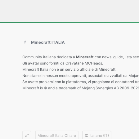
Minecraft ITALIA
Community italiana dedicata a
Minecraft
con news, guide, lista ser
Gli avatar sono forniti da Cravatar e MCHeads.
Minecraft Italia non è un servizio ufficiale di Minecraft.
Non siamo in nessun modo approvati, associati o avvallati da Mojan
Se avete problemi con la piattaforma, vi preghiamo di contattarci tr
Minecraft is © and a trademark of Mojang Synergies AB 2009-202
Minecraft Italia Chiaro
Italiano (IT)