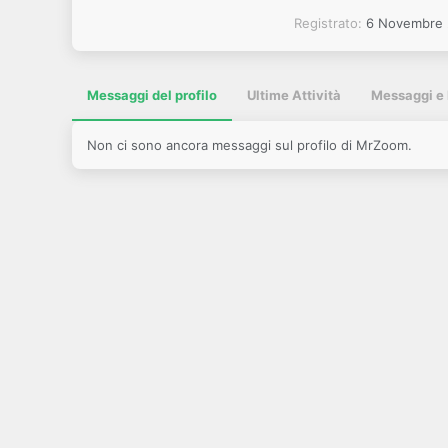
Registrato
6 Novembre
Messaggi del profilo
Ultime Attività
Messaggi e 
Non ci sono ancora messaggi sul profilo di MrZoom.