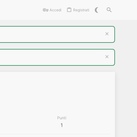
Accedi
Registrati
Punti
1