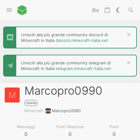
Unisciti alla più grande community discord di
Minecraft in Italia
discord.minecraft-italia.net
Unisciti alla più grande community telegram di
Minecraft in Italia
telegram.minecraft-italia.net
Marcopro0990
M
Utente
Minecraft
Marcopro0990
Messaggi
Punti Reazione
Punti
0
0
0