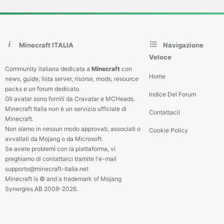
Minecraft ITALIA
Navigazione
Veloce
Community italiana dedicata a
Minecraft
con
Home
news, guide, lista server, risorse, mods, resource
packs e un forum dedicato.
Indice Del Forum
Gli avatar sono forniti da Cravatar e MCHeads.
Minecraft Italia non è un servizio ufficiale di
Contattaci!
Minecraft.
Non siamo in nessun modo approvati, associati o
Cookie Policy
avvallati da Mojang o da Microsoft.
Se avete problemi con la piattaforma, vi
preghiamo di contattarci tramite l'e-mail
supporto@minecraft-italia.net
Minecraft is © and a trademark of Mojang
Synergies AB 2009-2026.