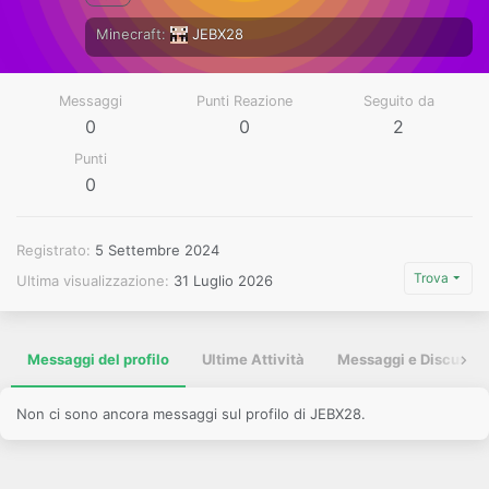
Minecraft
JEBX28
Messaggi
Punti Reazione
Seguito da
0
0
2
Punti
0
Registrato
5 Settembre 2024
Trova
Ultima visualizzazione
31 Luglio 2026
Messaggi del profilo
Ultime Attività
Messaggi e Discussio
Non ci sono ancora messaggi sul profilo di JEBX28.