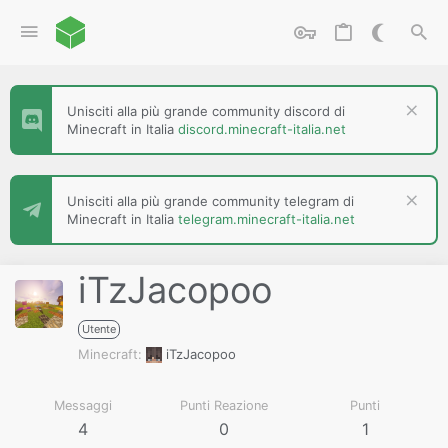
Unisciti alla più grande community discord di
Minecraft in Italia
discord.minecraft-italia.net
Unisciti alla più grande community telegram di
Minecraft in Italia
telegram.minecraft-italia.net
iTzJacopoo
Utente
Minecraft
iTzJacopoo
Messaggi
Punti Reazione
Punti
4
0
1