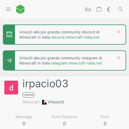
Unisciti alla più grande community discord di
Minecraft in Italia
discord.minecraft-italia.net
Unisciti alla più grande community telegram di
Minecraft in Italia
telegram.minecraft-italia.net
irpacio03
Utente
Minecraft
IrPacio03
Messaggi
Punti Reazione
Punti
0
0
0