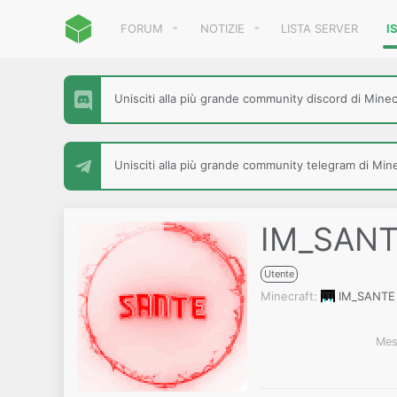
FORUM
NOTIZIE
LISTA SERVER
I
Unisciti alla più grande community discord di Minecr
Unisciti alla più grande community telegram di Minec
IM_SAN
Utente
Minecraft
IM_SANTE
Mes