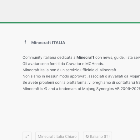
Minecraft ITALIA
Community italiana dedicata a
Minecraft
con news, guide, lista ser
Gli avatar sono forniti da Cravatar e MCHeads.
Minecraft Italia non è un servizio ufficiale di Minecraft.
Non siamo in nessun modo approvati, associati o avvallati da Mojan
Se avete problemi con la piattaforma, vi preghiamo di contattarci tr
Minecraft is © and a trademark of Mojang Synergies AB 2009-202
Minecraft Italia Chiaro
Italiano (IT)