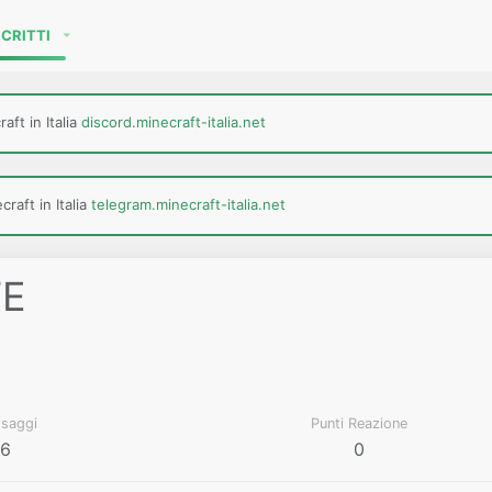
SCRITTI
aft in Italia
discord.minecraft-italia.net
raft in Italia
telegram.minecraft-italia.net
TE
saggi
Punti Reazione
6
0