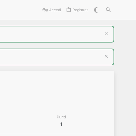
Accedi
Registrati
Punti
1