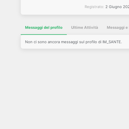
Registrato
2 Giugno 20
Messaggi del profilo
Ultime Attività
Messaggi e 
Non ci sono ancora messaggi sul profilo di IM_SANTE.