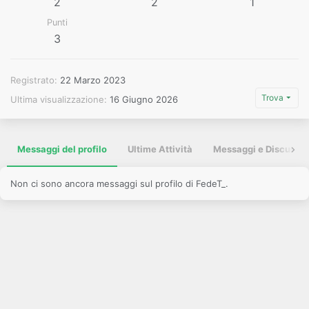
2
2
1
Punti
3
Registrato
22 Marzo 2023
Trova
Ultima visualizzazione
16 Giugno 2026
Messaggi del profilo
Ultime Attività
Messaggi e Discussio
Non ci sono ancora messaggi sul profilo di FedeT_.