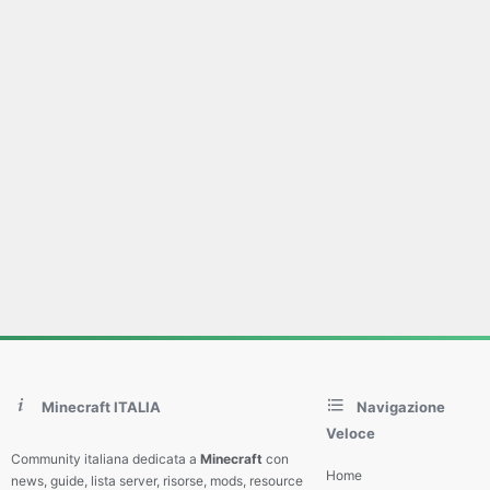
Minecraft ITALIA
Navigazione
Veloce
Community italiana dedicata a
Minecraft
con
Home
news, guide, lista server, risorse, mods, resource