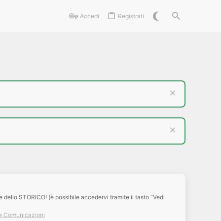
Accedi
Registrati
e dello STORICO! (è possibile accedervi tramite il tasto “Vedi
e Comunicazioni