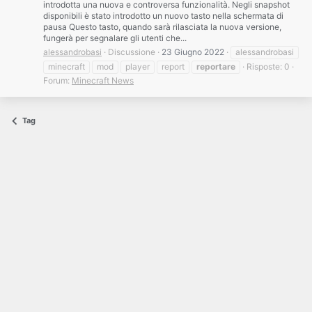
introdotta una nuova e controversa funzionalità. Negli snapshot
disponibili è stato introdotto un nuovo tasto nella schermata di
pausa Questo tasto, quando sarà rilasciata la nuova versione,
fungerà per segnalare gli utenti che...
alessandrobasi
Discussione
23 Giugno 2022
alessandrobasi
minecraft
mod
player
report
reportare
Risposte: 0
Forum:
Minecraft News
Tag