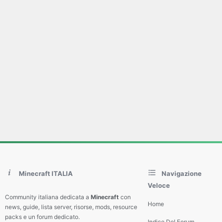
Minecraft ITALIA
Navigazione
Veloce
Community italiana dedicata a
Minecraft
con
Home
news, guide, lista server, risorse, mods, resource
packs e un forum dedicato.
Indice Del Forum