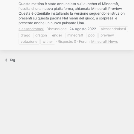
Questa mattina è stato annunciato sui launcher di Minecraft,
l'uscita di una nuova piattaforma, chiamata Minecraft Preview
Questa è ottenibile installando la versione seguendo le istruzioni
presenti su questa pagina Nel menu del gioco, a sorpresa, è
presente anche un nuovo pulsante Una...
alessandrobasi
Discussione
24 Agosto 2022
alessandrobasi
drago
dragon
ender
minecraft
pool
preview
votazione
wither
Risposte: 0
Forum:
Minecraft News
Tag