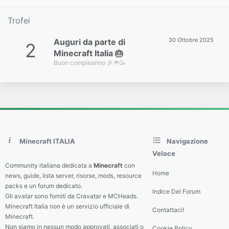
Trofei
30 Ottobre 2025
Auguri da parte di
2
Minecraft Italia 🎂
Buon compleanno 🎉🎆🥳
Minecraft ITALIA
Navigazione
Veloce
Community italiana dedicata a
Minecraft
con
Home
news, guide, lista server, risorse, mods, resource
packs e un forum dedicato.
Indice Del Forum
Gli avatar sono forniti da Cravatar e MCHeads.
Minecraft Italia non è un servizio ufficiale di
Contattaci!
Minecraft.
Non siamo in nessun modo approvati, associati o
Cookie Policy