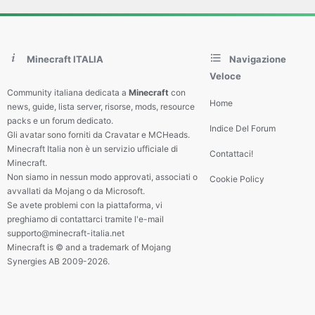
Minecraft ITALIA
Navigazione
Veloce
Community italiana dedicata a
Minecraft
con
Home
news, guide, lista server, risorse, mods, resource
packs e un forum dedicato.
Indice Del Forum
Gli avatar sono forniti da Cravatar e MCHeads.
Minecraft Italia non è un servizio ufficiale di
Contattaci!
Minecraft.
Non siamo in nessun modo approvati, associati o
Cookie Policy
avvallati da Mojang o da Microsoft.
Se avete problemi con la piattaforma, vi
preghiamo di contattarci tramite l'e-mail
supporto@minecraft-italia.net
Minecraft is © and a trademark of Mojang
Synergies AB 2009-2026.