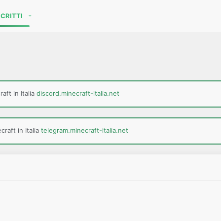
SCRITTI
aft in Italia
discord.minecraft-italia.net
raft in Italia
telegram.minecraft-italia.net