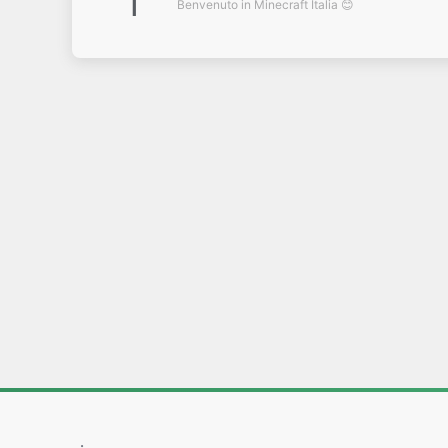
1
Benvenuto in Minecraft Italia 😊