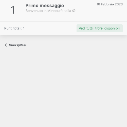
10 Febbraio 2023
Primo messaggio
1
Benvenuto in Minecraft Italia 😊
Punti totali: 1
Vedi tutti i trofei disponibili
SmiksyReal