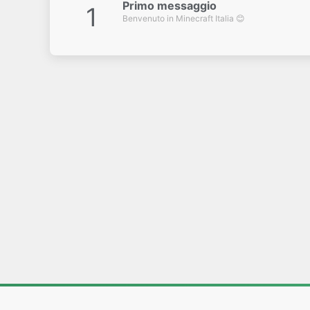
Primo messaggio
1
Benvenuto in Minecraft Italia 😊