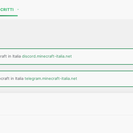
SCRITTI
aft in Italia
discord.minecraft-italia.net
raft in Italia
telegram.minecraft-italia.net