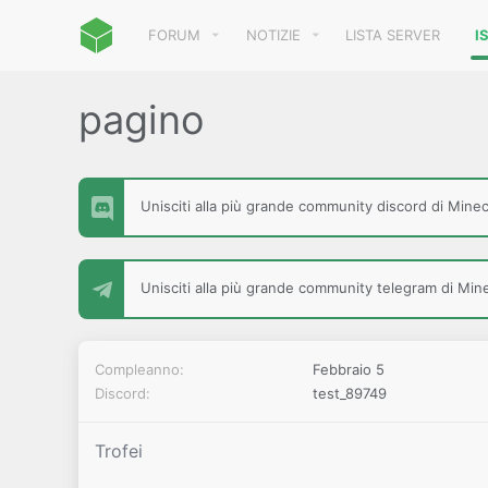
FORUM
NOTIZIE
LISTA SERVER
I
pagino
Unisciti alla più grande community discord di Minecr
Unisciti alla più grande community telegram di Minec
Compleanno
Febbraio 5
Discord
test_89749
Trofei