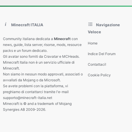
Minecraft ITALIA
Navigazione
Veloce
Community italiana dedicata a
Minecraft
con
Home
news, guide, lista server, risorse, mods, resource
packs e un forum dedicato.
Indice Del Forum
Gli avatar sono forniti da Cravatar e MCHeads.
Minecraft Italia non è un servizio ufficiale di
Contattaci!
Minecraft.
Non siamo in nessun modo approvati, associati o
Cookie Policy
avvallati da Mojang o da Microsoft.
Se avete problemi con la piattaforma, vi
preghiamo di contattarci tramite l'e-mail
supporto@minecraft-italia.net
Minecraft is © and a trademark of Mojang
Synergies AB 2009-2026.