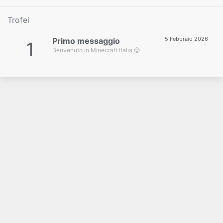
Trofei
5 Febbraio 2026
Primo messaggio
1
Benvenuto in Minecraft Italia 😊