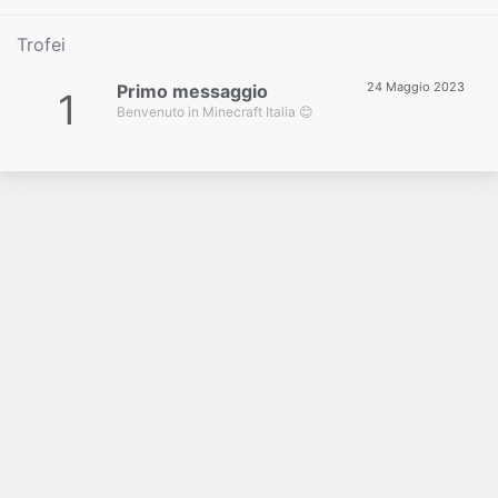
Trofei
24 Maggio 2023
Primo messaggio
1
Benvenuto in Minecraft Italia 😊