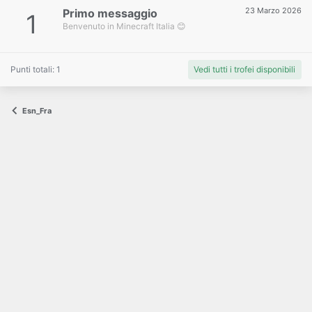
23 Marzo 2026
Primo messaggio
1
Benvenuto in Minecraft Italia 😊
Punti totali: 1
Vedi tutti i trofei disponibili
Esn_Fra