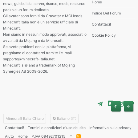
Home
news, guide, lista server, risorse, mods, resource
packs e un forum dedicato.
Indice Del Forum
Gli avatar sono forniti da Cravatar e MCHeads.
Minecraft Italia non è un servizio ufficiale di
Contattaci!
Minecraft.
Non siamo in nessun modo approvati, associati o
Cookie Policy
avvallati da Mojang o da Microsoft.
Se avete problemi con la piattaforma, vi
preghiamo di contattarci tramite l'e-mail
supporto@minecraft-italia.net
Minecraft is © and a trademark of Mojang
Synergies AB 2009-2026.
Alto
Basso
Minecraft Italia Chiaro
Italiano (IT)
Contattaci!
Termini e condizioni d'uso del sito
Informativa sulla privacy
Aiuto
Home
P.IVA 09492701215
R