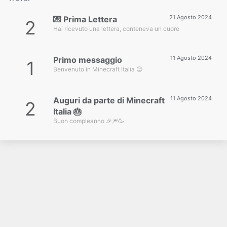
21 Agosto 2024
💌 Prima Lettera
2
Hai ricevuto una lettera, conteneva un cuore
11 Agosto 2024
Primo messaggio
1
Benvenuto in Minecraft Italia 😊
11 Agosto 2024
Auguri da parte di Minecraft
2
Italia 🎂
Buon compleanno 🎉🎆🥳