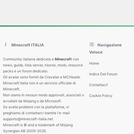
Minecraft ITALIA
Navigazione
Veloce
Community italiana dedicata a
Minecraft
con
Home
news, guide, lista server, risorse, mods, resource
packs e un forum dedicato.
Indice Del Forum
Gli avatar sono forniti da Cravatar e MCHeads.
Minecraft Italia non è un servizio ufficiale di
Contattaci!
Minecraft.
Non siamo in nessun modo approvati, associati o
Cookie Policy
avvallati da Mojang o da Microsoft.
Se avete problemi con la piattaforma, vi
preghiamo di contattarci tramite l'e-mail
supporto@minecraft-italia.net
Minecraft is © and a trademark of Mojang
Synergies AB 2009-2026.