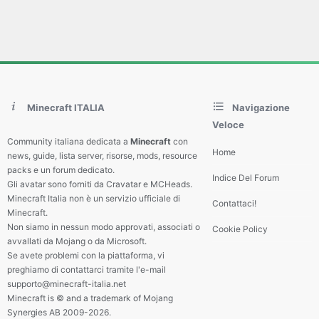
Minecraft ITALIA
Navigazione
Veloce
Community italiana dedicata a
Minecraft
con
Home
news, guide, lista server, risorse, mods, resource
packs e un forum dedicato.
Indice Del Forum
Gli avatar sono forniti da Cravatar e MCHeads.
Minecraft Italia non è un servizio ufficiale di
Contattaci!
Minecraft.
Non siamo in nessun modo approvati, associati o
Cookie Policy
avvallati da Mojang o da Microsoft.
Se avete problemi con la piattaforma, vi
preghiamo di contattarci tramite l'e-mail
supporto@minecraft-italia.net
Minecraft is © and a trademark of Mojang
Synergies AB 2009-2026.