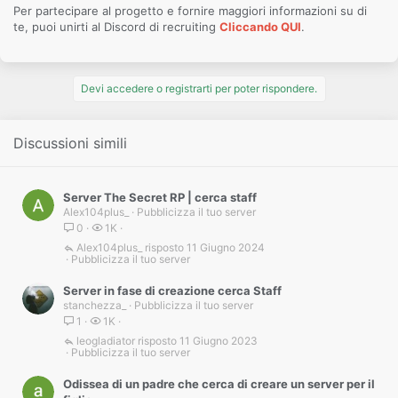
Per partecipare al progetto e fornire maggiori informazioni su di
te, puoi unirti al Discord di recruiting
Cliccando QUI
.
Devi accedere o registrarti per poter rispondere.
Discussioni simili
Server The Secret RP | cerca staff
Alex104plus_
Pubblicizza il tuo server
0
1K
Alex104plus_
11 Giugno 2024
Pubblicizza il tuo server
Server in fase di creazione cerca Staff
stanchezza_
Pubblicizza il tuo server
1
1K
leogladiator
11 Giugno 2023
Pubblicizza il tuo server
Odissea di un padre che cerca di creare un server per il