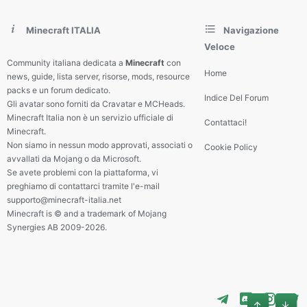
Minecraft ITALIA
Navigazione
Veloce
Community italiana dedicata a
Minecraft
con
Home
news, guide, lista server, risorse, mods, resource
packs e un forum dedicato.
Indice Del Forum
Gli avatar sono forniti da Cravatar e MCHeads.
Minecraft Italia non è un servizio ufficiale di
Contattaci!
Minecraft.
Non siamo in nessun modo approvati, associati o
Cookie Policy
avvallati da Mojang o da Microsoft.
Se avete problemi con la piattaforma, vi
preghiamo di contattarci tramite l'e-mail
supporto@minecraft-italia.net
Minecraft is © and a trademark of Mojang
Synergies AB 2009-2026.