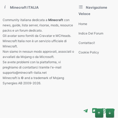
Minecraft ITALIA
Navigazione
Veloce
Community italiana dedicata a
Minecraft
con
Home
news, guide, lista server, risorse, mods, resource
packs e un forum dedicato.
Indice Del Forum
Gli avatar sono forniti da Cravatar e MCHeads.
Minecraft Italia non è un servizio ufficiale di
Contattaci!
Minecraft.
Non siamo in nessun modo approvati, associati o
Cookie Policy
avvallati da Mojang o da Microsoft.
Se avete problemi con la piattaforma, vi
preghiamo di contattarci tramite l'e-mail
supporto@minecraft-italia.net
Minecraft is © and a trademark of Mojang
Synergies AB 2009-2026.
Alto
Basso