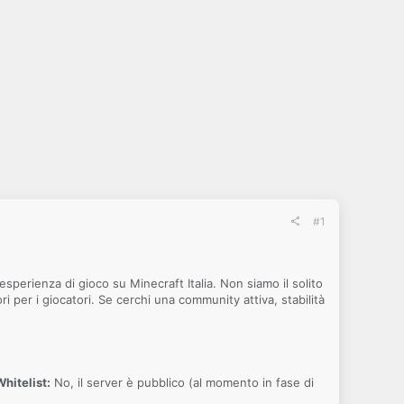
#1
'esperienza di gioco su Minecraft Italia. Non siamo il solito
per i giocatori. Se cerchi una community attiva, stabilità
Whitelist:
No, il server è pubblico (al momento in fase di