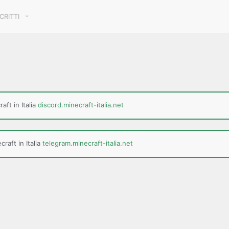
SCRITTI
aft in Italia
discord.minecraft-italia.net
raft in Italia
telegram.minecraft-italia.net