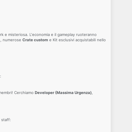
ark e misteriosa. L'economia e il gameplay ruoteranno
no, numerose
Crate custom
e Kit esclusivi acquistabili nello
:
i membri! Cerchiamo
Developer (Massima Urgenza)
,
 staff: