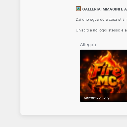
GALLERIA IMMAGINI E 
Dai uno sguardo a cosa stiamo
Unisciti a noi oggi stesso e a
Allegati
server-icon.png
9,5 KB · Visite: 1