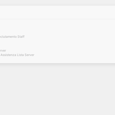
clutamento Staff
erver
Assistenza Lista Server