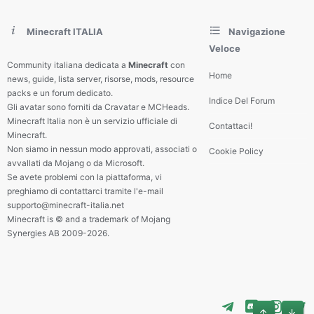
Minecraft ITALIA
Navigazione
Veloce
Community italiana dedicata a
Minecraft
con
Home
news, guide, lista server, risorse, mods, resource
packs e un forum dedicato.
Indice Del Forum
Gli avatar sono forniti da Cravatar e MCHeads.
Minecraft Italia non è un servizio ufficiale di
Contattaci!
Minecraft.
Non siamo in nessun modo approvati, associati o
Cookie Policy
avvallati da Mojang o da Microsoft.
Se avete problemi con la piattaforma, vi
preghiamo di contattarci tramite l'e-mail
supporto@minecraft-italia.net
Minecraft is © and a trademark of Mojang
Synergies AB 2009-2026.