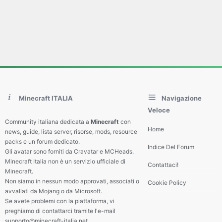
Minecraft ITALIA
Navigazione
Veloce
Community italiana dedicata a
Minecraft
con
Home
news, guide, lista server, risorse, mods, resource
packs e un forum dedicato.
Indice Del Forum
Gli avatar sono forniti da Cravatar e MCHeads.
Minecraft Italia non è un servizio ufficiale di
Contattaci!
Minecraft.
Non siamo in nessun modo approvati, associati o
Cookie Policy
avvallati da Mojang o da Microsoft.
Se avete problemi con la piattaforma, vi
preghiamo di contattarci tramite l'e-mail
supporto@minecraft-italia.net